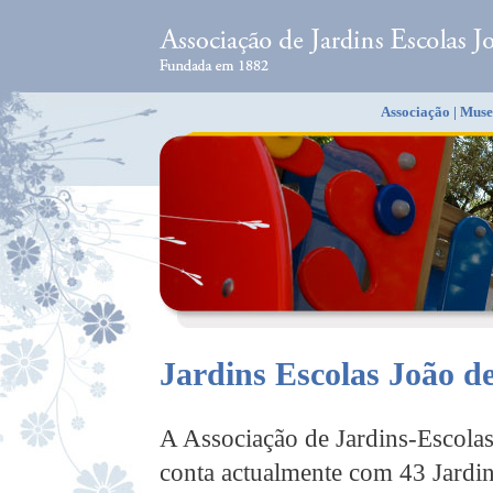
Associação
|
Muse
Jardins Escolas João d
A Associação de Jardins-Escola
conta actualmente com 43 Jardi