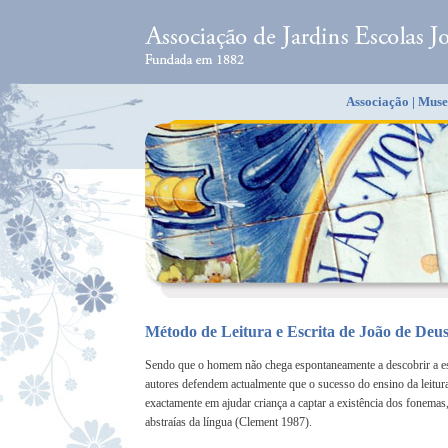
Associação
|
Muse
Método de Leitura e Escrita de João de Deu
Sendo que o homem não chega espontaneamente a descobrir a est
autores defendem actualmente que o sucesso do ensino da leitura
exactamente em ajudar criança a captar a existência dos fonemas
abstraías da língua (Clement 1987).